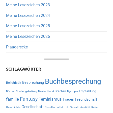
Meine Lesezeichen 2023
Meine Lesezeichen 2024
Meine Lesezeichen 2025
Meine Lesezeichen 2026
Plauderecke
SCHLAGWÖRTER
Buchbesprechung
Besprechung
Belletristik
Empfehlung
Drachen
Bücher
Challengebeitrag
Deutschland
Dystopie
Fantasy
familie
Feminismus
Frauen
Freundschaft
Gesellschaft
Geschichte
Gesellschaftskritik
Gewalt
Identität
Italien