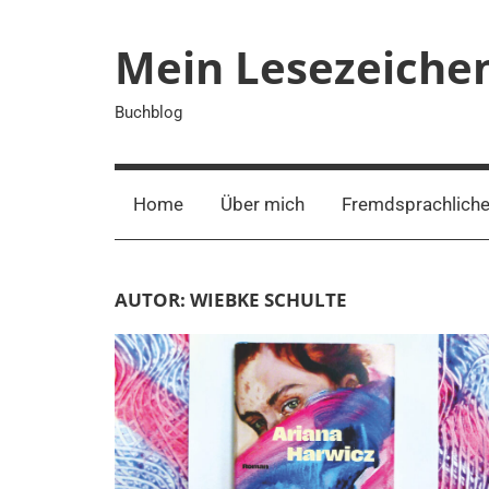
Zum
Inhalt
Mein Lesezeiche
springen
Buchblog
Home
Über mich
Fremdsprachliche
AUTOR:
WIEBKE SCHULTE