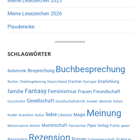
Meine Lesezeichen 2025
Meine Lesezeichen 2026
Plauderecke
SCHLAGWÖRTER
Buchbesprechung
Besprechung
Belletristik
Empfehlung
Drachen
Bücher
Challengebeitrag
Deutschland
Dystopie
Fantasy
familie
Feminismus
Frauen
Freundschaft
Gesellschaft
Geschichte
Gesellschaftskritik
Gewalt
Identität
Italien
Meinung
liebe
Magie
Literatur
Kinder
Krankheit
Kultur
Mutterschaft
Piper Verlag
Menstruation
Mutter
Patriarchat
Politik
queer
Rezension
Roman
Rassismus
Science-
Schwangerschaft