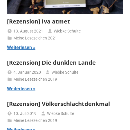
[Rezension] Iva atmet
13. August 2021
Wiebke Schulte
Meine Lesezeichen 2021
Weiterlesen
[Rezension] Die dunklen Lande
4. Januar 2020
Wiebke Schulte
Meine Lesezeichen 2019
Weiterlesen
[Rezension] Völkerschlachtdenkmal
10. Juli 2019
Wiebke Schulte
Meine Lesezeichen 2019
Weiterlesen