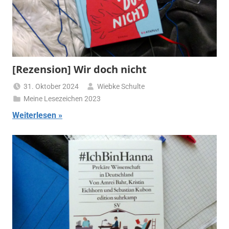
[Rezension] Wir doch nicht
31. Oktober 2024
Wiebke Schulte
Meine Lesezeichen 2023
Weiterlesen