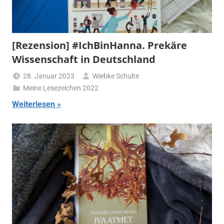
[Rezension] #IchBinHanna. Prekäre
Wissenschaft in Deutschland
28. Januar 2023
Wiebke Schulte
Meine Lesezeichen 2022
Weiterlesen