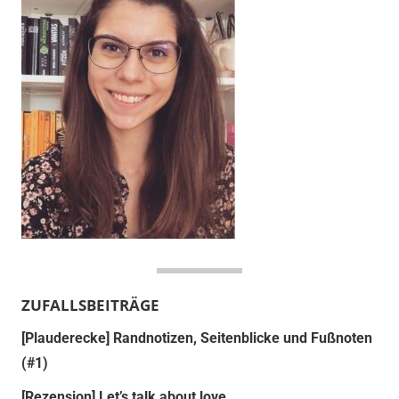
ZUFALLSBEITRÄGE
[Plauderecke] Randnotizen, Seitenblicke und Fußnoten
(#1)
[Rezension] Let’s talk about love