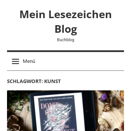
Zum
Mein Lesezeichen
Inhalt
springen
Blog
Buchblog
Menü
SCHLAGWORT:
KUNST