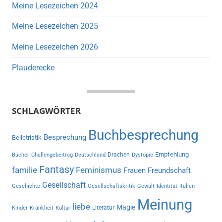
Meine Lesezeichen 2024
Meine Lesezeichen 2025
Meine Lesezeichen 2026
Plauderecke
SCHLAGWÖRTER
Buchbesprechung
Besprechung
Belletristik
Empfehlung
Drachen
Bücher
Challengebeitrag
Deutschland
Dystopie
Fantasy
familie
Feminismus
Frauen
Freundschaft
Gesellschaft
Geschichte
Gesellschaftskritik
Gewalt
Identität
Italien
Meinung
liebe
Magie
Literatur
Kinder
Krankheit
Kultur