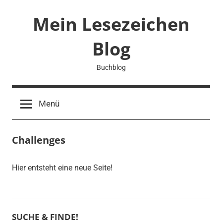
Zum
Mein Lesezeichen
Inhalt
springen
Blog
Buchblog
Menü
Challenges
Hier entsteht eine neue Seite!
SUCHE & FINDE!