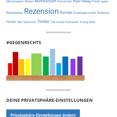
Mutterschaft
Piper Verlag
Menstruation
Mutter
Patriarchat
Politik
queer
Rezension
Roman
Rassismus
Science-
Schwangerschaft
Thriller
Fiction
Sex
Sexismus
Tod
Ursula Poznanski
Young Adult
#GEGENRECHTS
DEINE PRIVATSPHÄRE-EINSTELLUNGEN
Privatsphäre-Einstellungen ändern