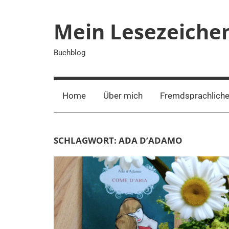
Zum
Inhalt
Mein Lesezeiche
springen
Buchblog
Home
Über mich
Fremdsprachliche
SCHLAGWORT:
ADA D’ADAMO