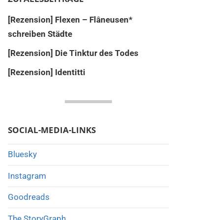
[Rezension] Flexen – Flâneusen*
schreiben Städte
[Rezension] Die Tinktur des Todes
[Rezension] Identitti
SOCIAL-MEDIA-LINKS
Bluesky
Instagram
Goodreads
The StoryGraph