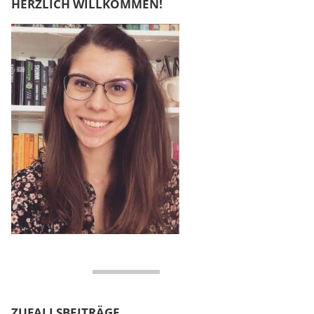
HERZLICH WILLKOMMEN!
ZUFALLSBEITRÄGE