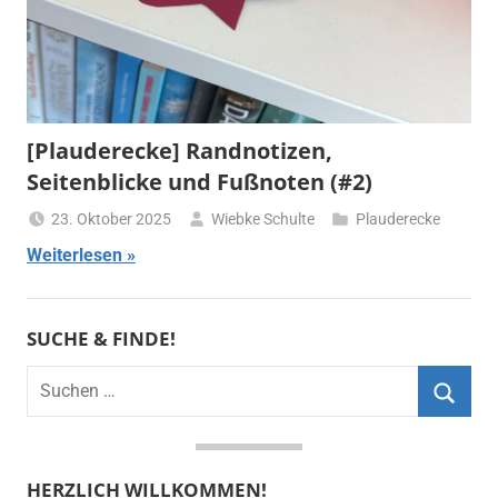
[Plauderecke] Randnotizen,
Seitenblicke und Fußnoten (#2)
23. Oktober 2025
Wiebke Schulte
Plauderecke
Weiterlesen
SUCHE & FINDE!
Suchen
nach:
Suche
HERZLICH WILLKOMMEN!