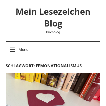
Zum
Mein Lesezeichen
Inhalt
springen
Blog
Buchblog
Menü
SCHLAGWORT:
FEMONATIONALISMUS