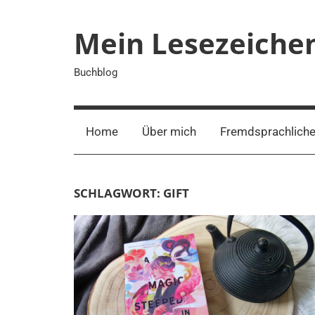
Zum
Inhalt
Mein Lesezeiche
springen
Buchblog
Home
Über mich
Fremdsprachliche
SCHLAGWORT:
GIFT