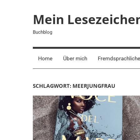
Zum
Inhalt
Mein Lesezeiche
springen
Buchblog
Home
Über mich
Fremdsprachliche
SCHLAGWORT:
MEERJUNGFRAU