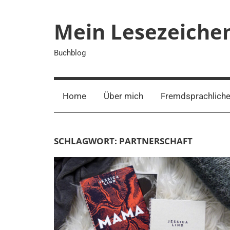
Zum
Inhalt
Mein Lesezeiche
springen
Buchblog
Home
Über mich
Fremdsprachliche
SCHLAGWORT:
PARTNERSCHAFT