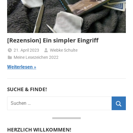
[Rezension] Ein simpler Eingriff
21. April 2023
Wiebke Schulte
Meine Lesezeichen 2022
Weiterlesen
SUCHE & FINDE!
Suchen
nach:
Suche
HERZLICH WILLKOMMEN!