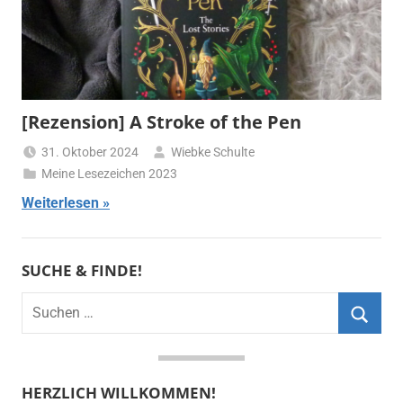
[Rezension] A Stroke of the Pen
31. Oktober 2024
Wiebke Schulte
Meine Lesezeichen 2023
Weiterlesen
SUCHE & FINDE!
Suchen
nach:
Suche
HERZLICH WILLKOMMEN!