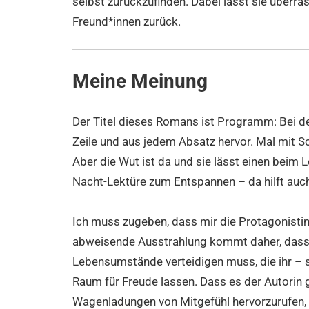
selbst zurückzufinden. Dabei lässt sie überr
Freund*innen zurück.
Meine Meinung
Der Titel dieses Romans ist Programm: Bei der
Zeile und aus jedem Absatz hervor. Mal mit Sc
Aber die Wut ist da und sie lässt einen beim 
Nacht-Lektüre zum Entspannen – da hilft auch
Ich muss zugeben, dass mir die Protagonistin 
abweisende Ausstrahlung kommt daher, dass B
Lebensumstände verteidigen muss, die ihr – 
Raum für Freude lassen. Dass es der Autorin 
Wagenladungen von Mitgefühl hervorzurufen, sp