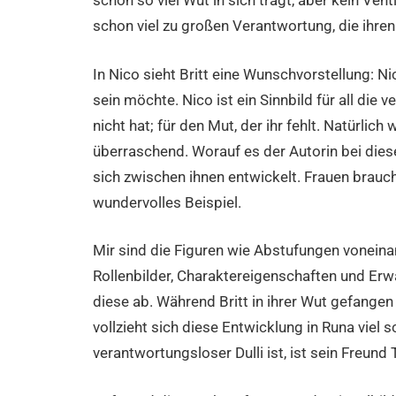
schon so viel Wut in sich trägt, aber kein Vent
schon viel zu großen Verantwortung, die ihren 
In Nico sieht Britt eine Wunschvorstellung: Nic
sein möchte. Nico ist ein Sinnbild für all die 
nicht hat; für den Mut, der ihr fehlt. Natürlic
überraschend. Worauf es der Autorin bei dies
sich zwischen ihnen entwickelt. Frauen brauch
wundervolles Beispiel.
Mir sind die Figuren wie Abstufungen vonein
Rollenbilder, Charaktereigenschaften und Erwa
diese ab. Während Britt in ihrer Wut gefangen 
vollzieht sich diese Entwicklung in Runa viel 
verantwortungsloser Dulli ist, ist sein Freund