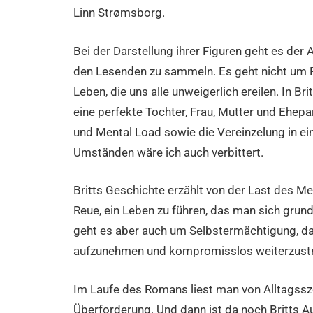
Linn Strømsborg.
Bei der Darstellung ihrer Figuren geht es de
den Lesenden zu sammeln. Es geht nicht um P
Leben, die uns alle unweigerlich ereilen. In B
eine perfekte Tochter, Frau, Mutter und Ehepar
und Mental Load sowie die Vereinzelung in ein
Umständen wäre ich auch verbittert.
Britts Geschichte erzählt von der Last des Me
Reue, ein Leben zu führen, das man sich grund
geht es aber auch um Selbstermächtigung, d
aufzunehmen und kompromisslos weiterzustr
Im Laufe des Romans liest man von Alltagssze
Überforderung. Und dann ist da noch Britts Au