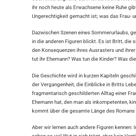
ihr noch heute als Erwachsene keine Ruhe gibt.
Ungerechtigkeit gemacht ist; was das Frau- un
Dazwischen Szenen eines Sommerurlaubs, gesch
in die anderen Figuren blickt. Es ist Britt, di
den Konsequenzen ihres Ausrasters und ihr
tut ihr Ehemann? Was tun die Kinder? Was di
Die Geschichte wird in kurzen Kapiteln gesc
der Vergangenheit, die Einblicke in Britts Le
fragmentarisch geschilderten Alltag einer Frau
Ehemann hat, den man als inkompetenten, ki
kommt über die gesamte Länge des Romans n
Aber wir lernen auch andere Figuren kennen: 