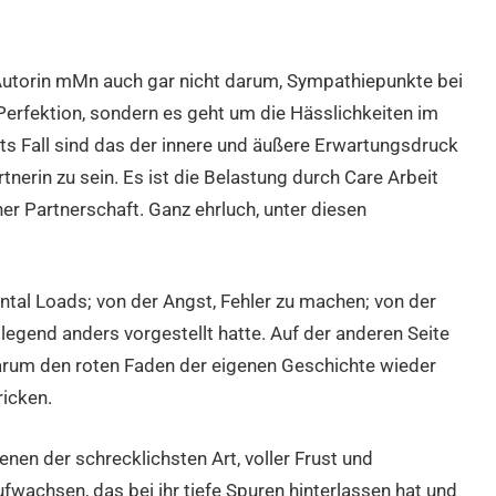
r Autorin mMn auch gar nicht darum, Sympathiepunkte bei
erfektion, sondern es geht um die Hässlichkeiten im
ritts Fall sind das der innere und äußere Erwartungsdruck
tnerin zu sein. Es ist die Belastung durch Care Arbeit
er Partnerschaft. Ganz ehrluch, unter diesen
ntal Loads; von der Angst, Fehler zu machen; von der
legend anders vorgestellt hatte. Auf der anderen Seite
arum den roten Faden der eigenen Geschichte wieder
icken.
nen der schrecklichsten Art, voller Frust und
fwachsen, das bei ihr tiefe Spuren hinterlassen hat und