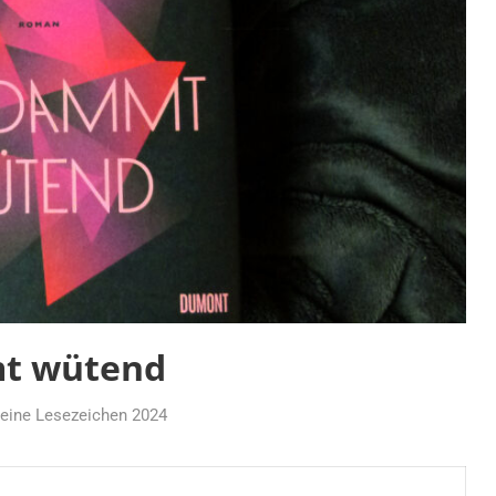
mt wütend
eine Lesezeichen 2024