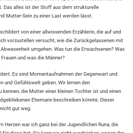
 Das alles ist der Stoff aus dem strukturelle
d Mutter-Sein zu einer Last werden lässt.
ildert von einer allwissenden Erzählerin, die auf und
e sich vorzustellen versucht, wie die Zurückgelassenen mit
er Abwesenheit umgehen. Was tun die Erwachsenen? Was
e Frauen und was die Männer?
hildert. Es sind Momentaufnahmen der Gegenwart und
ben und Gefühlswelt geben. Wir lernen den
 kennen, die Mutter einer kleinen Tochter ist und einen
ndgebliebenen Ehemann beschreiben könnte. Dieser
icht gut weg.
Im Herzen war ich ganz bei der Jugendlichen Runa, die