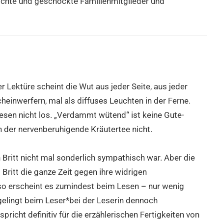
aschte und geschockte Familienmitglieder und
 Lektüre scheint die Wut aus jeder Seite, aus jeder
heinwerfern, mal als diffuses Leuchten in der Ferne.
Lesen nicht los. „Verdammt wütend“ ist keine Gute-
 der nervenberuhigende Kräutertee nicht.
Britt nicht mal sonderlich sympathisch war. Aber die
ritt die ganze Zeit gegen ihre widrigen
so erscheint es zumindest beim Lesen – nur wenig
gelingt beim Leser*bei der Leserin dennoch
richt definitiv für die erzählerischen Fertigkeiten von