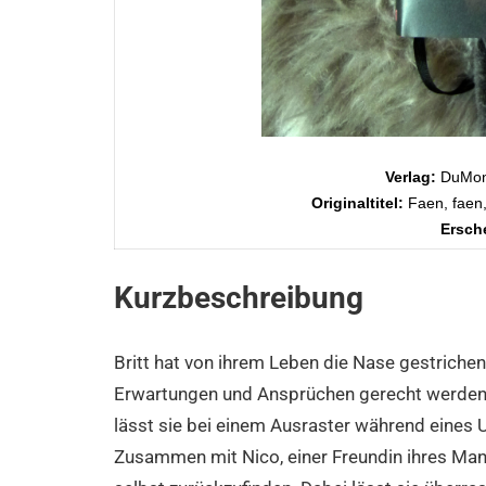
Verlag:
DuMont
Originaltitel:
Faen, faen,
Ersch
Kurzbeschreibung
Britt hat von ihrem Leben die Nase gestrichen 
Erwartungen und Ansprüchen gerecht werden zu
lässt sie bei einem Ausraster während eine
Zusammen mit Nico, einer Freundin ihres Mann