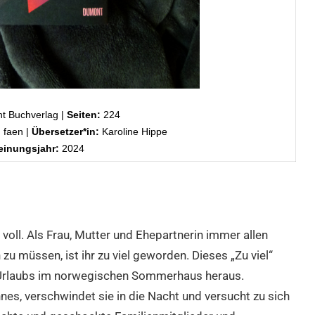
 Buchverlag |
Seiten:
224
 faen |
Übersetzer*in:
Karoline Hippe
einungsjahr:
2024
voll. Als Frau, Mutter und Ehepartnerin immer allen
 müssen, ist ihr zu viel geworden. Dieses „Zu viel“
s Urlaubs im norwegischen Sommerhaus heraus.
es, verschwindet sie in die Nacht und versucht zu sich