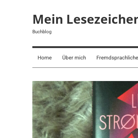
Zum
Inhalt
Mein Lesezeiche
springen
Buchblog
Home
Über mich
Fremdsprachliche