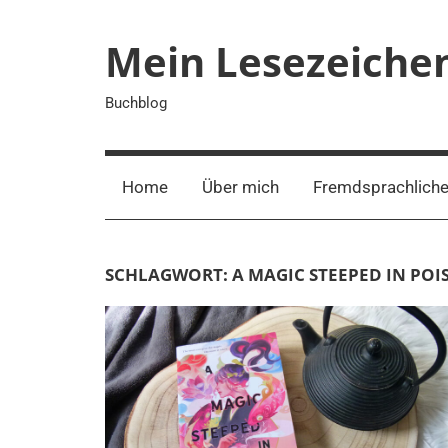
Zum
Inhalt
Mein Lesezeiche
springen
Buchblog
Home
Über mich
Fremdsprachliche
SCHLAGWORT:
A MAGIC STEEPED IN POI