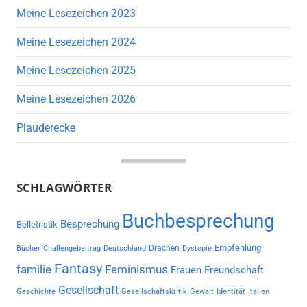
Meine Lesezeichen 2023
Meine Lesezeichen 2024
Meine Lesezeichen 2025
Meine Lesezeichen 2026
Plauderecke
SCHLAGWÖRTER
Buchbesprechung
Besprechung
Belletristik
Empfehlung
Drachen
Bücher
Challengebeitrag
Deutschland
Dystopie
Fantasy
familie
Feminismus
Frauen
Freundschaft
Gesellschaft
Geschichte
Gesellschaftskritik
Gewalt
Identität
Italien