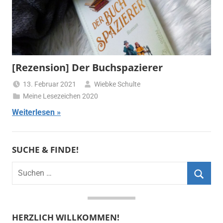
[Rezension] Der Buchspazierer
13. Februar 2021
Wiebke Schulte
Meine Lesezeichen 2020
Weiterlesen
SUCHE & FINDE!
Suchen
nach:
Suche
HERZLICH WILLKOMMEN!