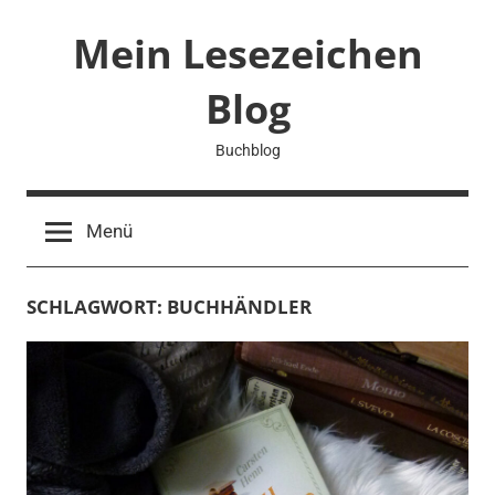
Zum
Mein Lesezeichen
Inhalt
springen
Blog
Buchblog
Menü
SCHLAGWORT:
BUCHHÄNDLER