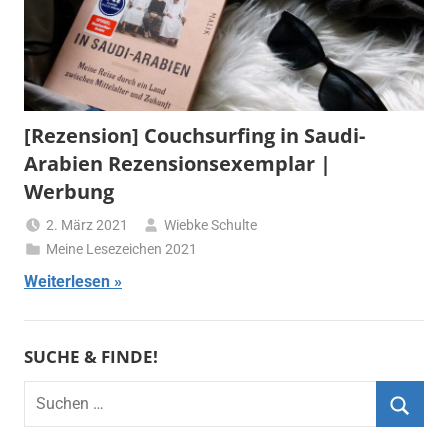
[Rezension] Couchsurfing in Saudi-
Arabien Rezensionsexemplar |
Werbung
2. März 2021
Wiebke Schulte
Meine Lesezeichen 2021
Weiterlesen
SUCHE & FINDE!
Suchen
nach:
Suche