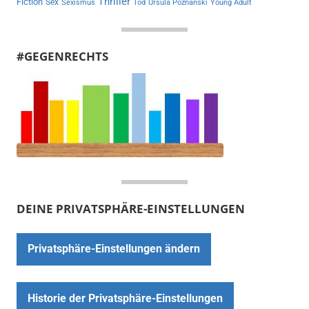
Thriller
Fiction
Sex
Sexismus
Tod
Ursula Poznanski
Young Adult
#GEGENRECHTS
DEINE PRIVATSPHÄRE-EINSTELLUNGEN
Privatsphäre-Einstellungen ändern
Historie der Privatsphäre-Einstellungen