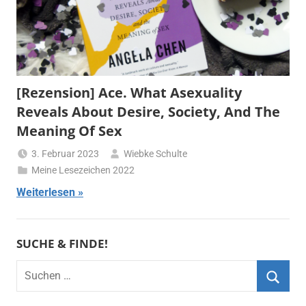
[Rezension] Ace. What Asexuality
Reveals About Desire, Society, And The
Meaning Of Sex
3. Februar 2023
Wiebke Schulte
Meine Lesezeichen 2022
Weiterlesen
SUCHE & FINDE!
Suchen
nach:
Suche