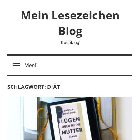
Zum
Mein Lesezeichen
Inhalt
springen
Blog
Buchblog
Menü
SCHLAGWORT:
DIÄT