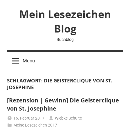
Zum
Mein Lesezeichen
Inhalt
springen
Blog
Buchblog
Menü
SCHLAGWORT:
DIE GEISTERCLIQUE VON ST.
JOSEPHINE
[Rezension | Gewinn] Die Geisterclique
von St. Josephine
16. Februar 2017
Wiebke Schulte
Meine Lesezeichen 2017