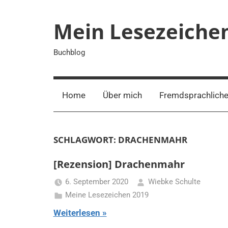
Zum
Inhalt
Mein Lesezeiche
springen
Buchblog
Home
Über mich
Fremdsprachliche
SCHLAGWORT:
DRACHENMAHR
[Rezension] Drachenmahr
6. September 2020
Wiebke Schulte
Meine Lesezeichen 2019
Weiterlesen