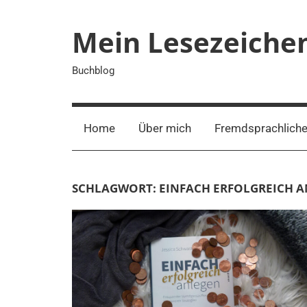
Zum
Inhalt
Mein Lesezeiche
springen
Buchblog
Home
Über mich
Fremdsprachliche
SCHLAGWORT:
EINFACH ERFOLGREICH 