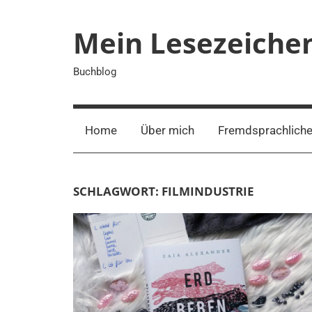
Zum
Inhalt
Mein Lesezeiche
springen
Buchblog
Home
Über mich
Fremdsprachliche
SCHLAGWORT:
FILMINDUSTRIE