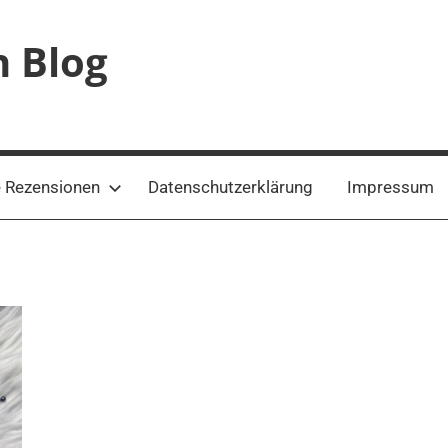
n Blog
 Rezensionen
Datenschutzerklärung
Impressum