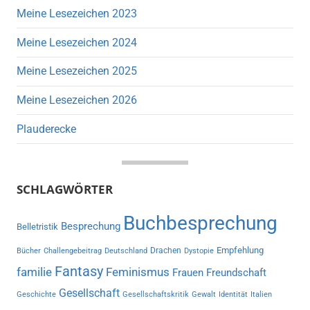
Meine Lesezeichen 2023
Meine Lesezeichen 2024
Meine Lesezeichen 2025
Meine Lesezeichen 2026
Plauderecke
SCHLAGWÖRTER
Buchbesprechung
Besprechung
Belletristik
Empfehlung
Drachen
Bücher
Challengebeitrag
Deutschland
Dystopie
Fantasy
familie
Feminismus
Frauen
Freundschaft
Gesellschaft
Geschichte
Gesellschaftskritik
Gewalt
Identität
Italien