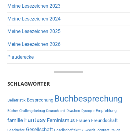
Meine Lesezeichen 2023
Meine Lesezeichen 2024
Meine Lesezeichen 2025
Meine Lesezeichen 2026
Plauderecke
SCHLAGWÖRTER
Buchbesprechung
Besprechung
Belletristik
Empfehlung
Drachen
Bücher
Challengebeitrag
Deutschland
Dystopie
Fantasy
familie
Feminismus
Frauen
Freundschaft
Gesellschaft
Geschichte
Gesellschaftskritik
Gewalt
Identität
Italien