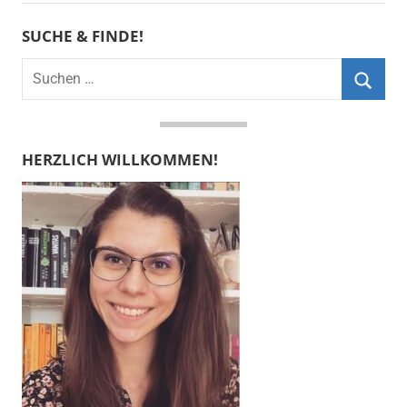
SUCHE & FINDE!
Suchen
nach:
Suche
HERZLICH WILLKOMMEN!