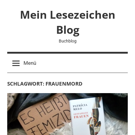
Zum
Mein Lesezeichen
Inhalt
springen
Blog
Buchblog
Menü
SCHLAGWORT:
FRAUENMORD