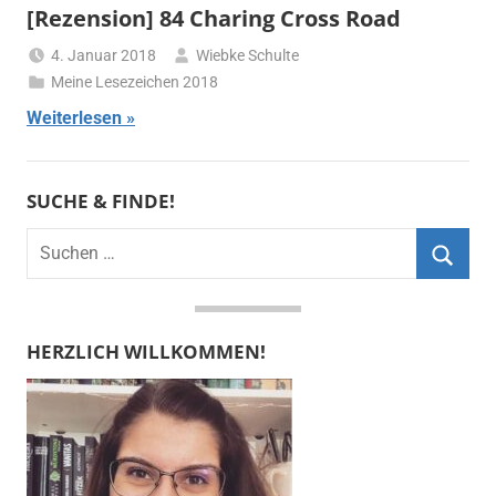
[Rezension] 84 Charing Cross Road
4. Januar 2018
Wiebke Schulte
Meine Lesezeichen 2018
Weiterlesen
SUCHE & FINDE!
Suchen
nach:
Suche
HERZLICH WILLKOMMEN!