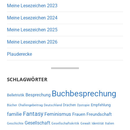
Meine Lesezeichen 2023
Meine Lesezeichen 2024
Meine Lesezeichen 2025
Meine Lesezeichen 2026
Plauderecke
SCHLAGWÖRTER
Buchbesprechung
Besprechung
Belletristik
Empfehlung
Drachen
Bücher
Challengebeitrag
Deutschland
Dystopie
Fantasy
familie
Feminismus
Frauen
Freundschaft
Gesellschaft
Geschichte
Gesellschaftskritik
Gewalt
Identität
Italien