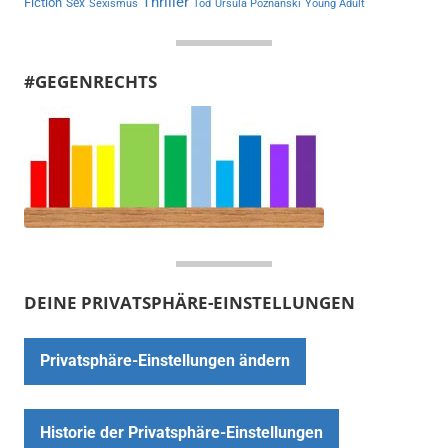
Thriller
Fiction
Sex
Sexismus
Tod
Ursula Poznanski
Young Adult
#GEGENRECHTS
DEINE PRIVATSPHÄRE-EINSTELLUNGEN
Privatsphäre-Einstellungen ändern
Historie der Privatsphäre-Einstellungen