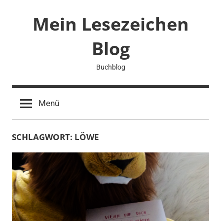
Zum
Mein Lesezeichen
Inhalt
springen
Blog
Buchblog
Menü
SCHLAGWORT:
LÖWE