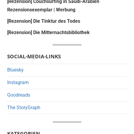
[Rezension] Couchsurfing in Saudi-Arabien
Rezensionsexemplar | Werbung
[Rezension] Die Tinktur des Todes
[Rezension] Die Mitternachtsbibliothek
SOCIAL-MEDIA-LINKS
Bluesky
Instagram
Goodreads
The StoryGraph
KATEGORIEN