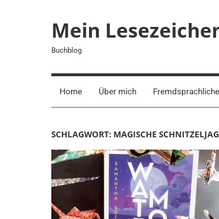
Zum
Inhalt
Mein Lesezeiche
springen
Buchblog
Home
Über mich
Fremdsprachliche
SCHLAGWORT:
MAGISCHE SCHNITZELJA