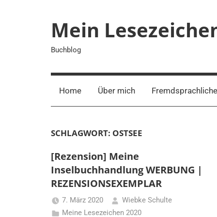
Zum
Inhalt
Mein Lesezeiche
springen
Buchblog
Home
Über mich
Fremdsprachliche
SCHLAGWORT:
OSTSEE
[Rezension] Meine
Inselbuchhandlung WERBUNG |
REZENSIONSEXEMPLAR
7. März 2020
Wiebke Schulte
Meine Lesezeichen 2020