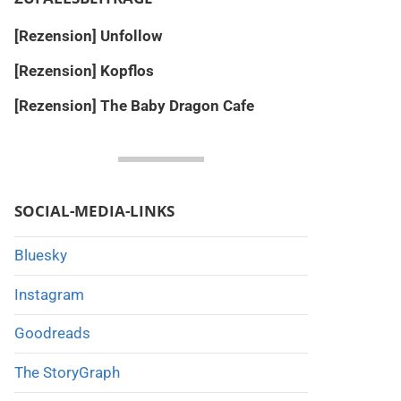
[Rezension] Unfollow
[Rezension] Kopflos
[Rezension] The Baby Dragon Cafe
SOCIAL-MEDIA-LINKS
Bluesky
Instagram
Goodreads
The StoryGraph