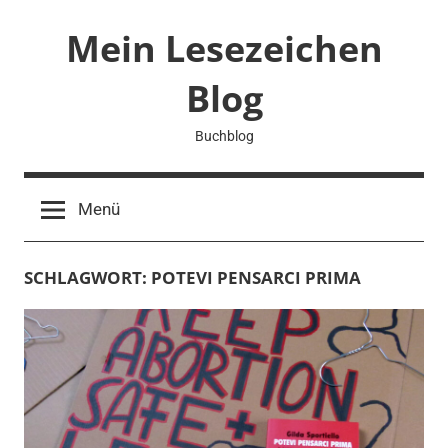
Zum
Mein Lesezeichen
Inhalt
springen
Blog
Buchblog
Menü
SCHLAGWORT:
POTEVI PENSARCI PRIMA