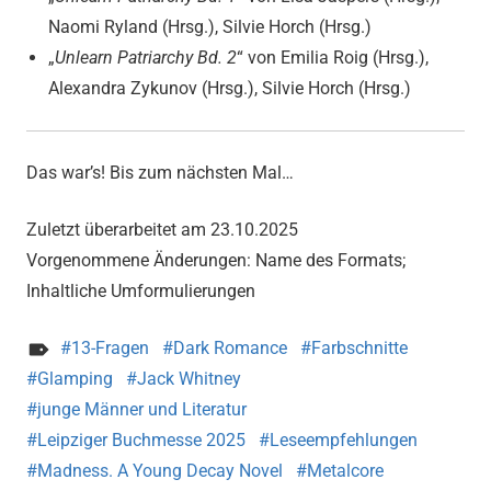
Naomi Ryland (Hrsg.), Silvie Horch (Hrsg.)
„
Unlearn Patriarchy Bd. 2
“ von Emilia Roig (Hrsg.),
Alexandra Zykunov (Hrsg.), Silvie Horch (Hrsg.)
Das war’s! Bis zum nächsten Mal…
Zuletzt überarbeitet am 23.10.2025
Vorgenommene Änderungen: Name des Formats;
Inhaltliche Umformulierungen
13-Fragen
Dark Romance
Farbschnitte
Glamping
Jack Whitney
junge Männer und Literatur
Leipziger Buchmesse 2025
Leseempfehlungen
Madness. A Young Decay Novel
Metalcore