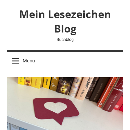
Zum
Mein Lesezeichen
Inhalt
springen
Blog
Buchblog
Menü