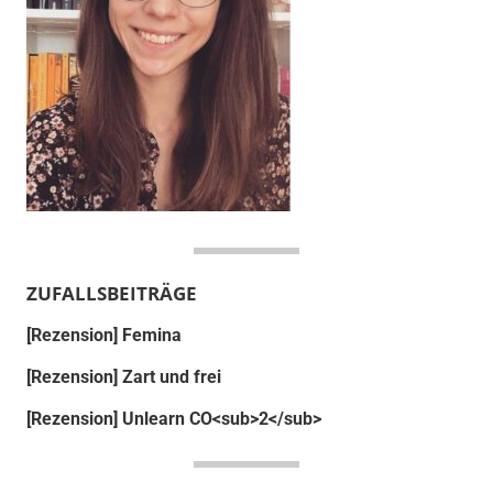
ZUFALLSBEITRÄGE
[Rezension] Femina
[Rezension] Zart und frei
[Rezension] Unlearn CO<sub>2</sub>