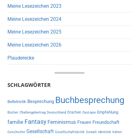
Meine Lesezeichen 2023
Meine Lesezeichen 2024
Meine Lesezeichen 2025
Meine Lesezeichen 2026
Plauderecke
SCHLAGWÖRTER
Buchbesprechung
Besprechung
Belletristik
Empfehlung
Drachen
Bücher
Challengebeitrag
Deutschland
Dystopie
Fantasy
familie
Feminismus
Frauen
Freundschaft
Gesellschaft
Geschichte
Gesellschaftskritik
Gewalt
Identität
Italien