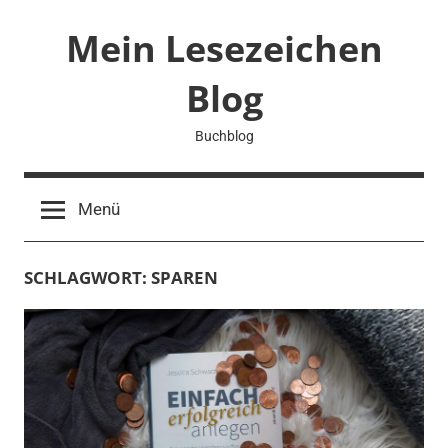
Zum
Mein Lesezeichen
Inhalt
springen
Blog
Buchblog
Menü
SCHLAGWORT:
SPAREN