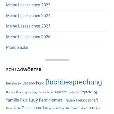
Meine Lesezeichen 2023
Meine Lesezeichen 2024
Meine Lesezeichen 2025
Meine Lesezeichen 2026
Plauderecke
SCHLAGWÖRTER
Buchbesprechung
Besprechung
Belletristik
Empfehlung
Drachen
Bücher
Challengebeitrag
Deutschland
Dystopie
Fantasy
familie
Feminismus
Frauen
Freundschaft
Gesellschaft
Geschichte
Gesellschaftskritik
Gewalt
Identität
Italien