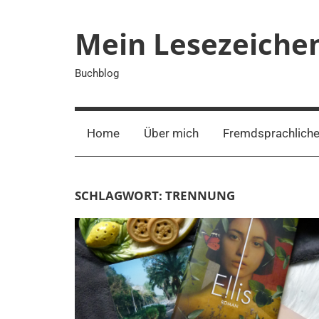
Zum
Inhalt
Mein Lesezeiche
springen
Buchblog
Home
Über mich
Fremdsprachliche
SCHLAGWORT:
TRENNUNG