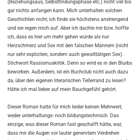
(Beziehungsaus, Selbstfindungsphase etc.) nicht viel bis
gar nichts anfangen kann. Mich unterhalten solchen
Geschichten nicht; ich finde sie höchstens anstrengend
und sie regen mich auf. Aber ich dachte mir bzw. hoffte
ich, dass es hier um mehr gehen würde als nur
Herzschmerz und Sex mit den falschen Männern (nicht
nur sehr expliziten, sondern auch gewalttätigen Sex).
Stichwort Rassismuskritik. Denn so wird es in den Blurbs
beworben. Außerdem, ist ein Buchclub nicht auch dazu
da, über den eigenen literarischen Tellerrand zu lesen?
Hätte ich mal lieber auf mein Bauchgefühl gehört.
Dieser Roman hatte für mich leider keinen Mehrwert,
weder unterhaltungs- noch bildungstechnisch. Das
einzige, was dieser Roman fast geschafft hätte, war,
dass mir die Augen vor lauter genervtem Verdrehen