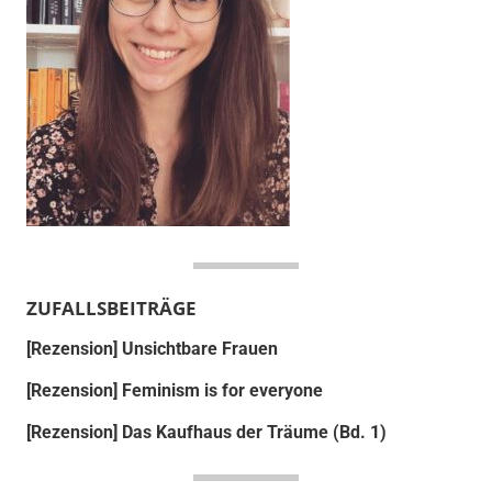
ZUFALLSBEITRÄGE
[Rezension] Unsichtbare Frauen
[Rezension] Feminism is for everyone
[Rezension] Das Kaufhaus der Träume (Bd. 1)