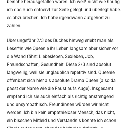
beinahe herausgefallen wären. Ich weiß nicht wie häufig
ich das Buch entnervt zur Seite gelegt und überlegt habe,
es abzubrechen. Ich habe irgendwann aufgehört zu
zählen.
Über ungefähr 2/3 des Buches hinweg erlebt man als
Leser*in wie Queenie ihr Leben langsam aber sicher vor
die Wand fährt: Liebesleben, Sexleben, Job,
Freundschaften, Gesundheit. Diese 2/3 sind absolut
langweilig, weil sie unglaublich repetitiv sind. Queenie
offenbart sich hier als absolute Drama Queen (also da
passt der Name wie die Faust aufs Auge). Insgesamt
empfand ich sie auch einfach als richtig anstrengend
und unsympathisch. Freundinnen würden wir nicht
werden. Ich bin kein empathieloser Mensch, das nicht,
ein bisschen Mitleid und Verständnis konnte ich schon