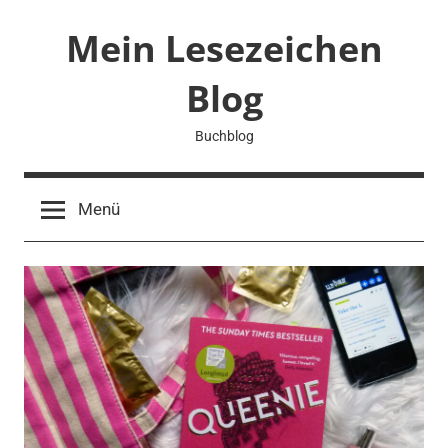
Zum
Mein Lesezeichen
Inhalt
springen
Blog
Buchblog
Menü