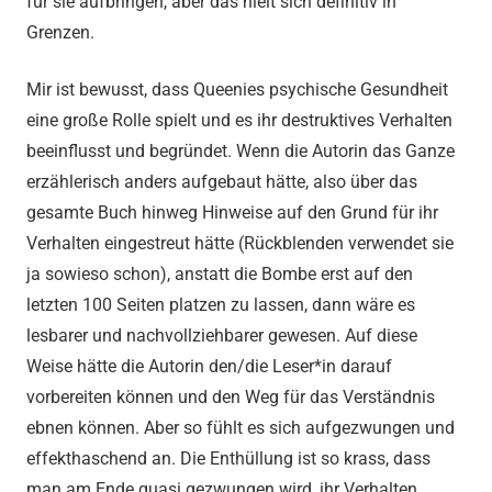
für sie aufbringen, aber das hielt sich definitiv in
Grenzen.
Mir ist bewusst, dass Queenies psychische Gesundheit
eine große Rolle spielt und es ihr destruktives Verhalten
beeinflusst und begründet. Wenn die Autorin das Ganze
erzählerisch anders aufgebaut hätte, also über das
gesamte Buch hinweg Hinweise auf den Grund für ihr
Verhalten eingestreut hätte (Rückblenden verwendet sie
ja sowieso schon), anstatt die Bombe erst auf den
letzten 100 Seiten platzen zu lassen, dann wäre es
lesbarer und nachvollziehbarer gewesen. Auf diese
Weise hätte die Autorin den/die Leser*in darauf
vorbereiten können und den Weg für das Verständnis
ebnen können. Aber so fühlt es sich aufgezwungen und
effekthaschend an. Die Enthüllung ist so krass, dass
man am Ende quasi gezwungen wird, ihr Verhalten