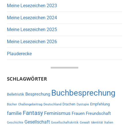
Meine Lesezeichen 2023
Meine Lesezeichen 2024
Meine Lesezeichen 2025
Meine Lesezeichen 2026
Plauderecke
SCHLAGWÖRTER
Buchbesprechung
Besprechung
Belletristik
Empfehlung
Drachen
Bücher
Challengebeitrag
Deutschland
Dystopie
Fantasy
familie
Feminismus
Frauen
Freundschaft
Gesellschaft
Geschichte
Gesellschaftskritik
Gewalt
Identität
Italien