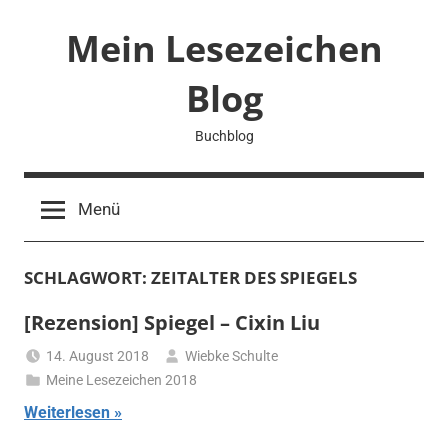
Zum
Mein Lesezeichen
Inhalt
springen
Blog
Buchblog
Menü
SCHLAGWORT:
ZEITALTER DES SPIEGELS
[Rezension] Spiegel – Cixin Liu
14. August 2018
Wiebke Schulte
Meine Lesezeichen 2018
Weiterlesen