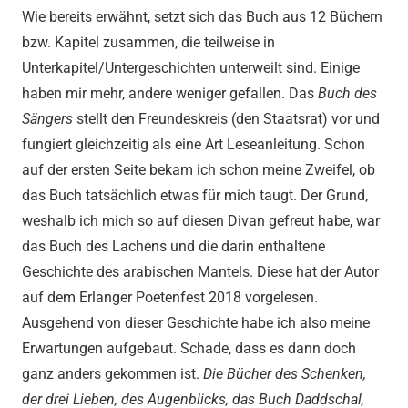
Wie bereits erwähnt, setzt sich das Buch aus 12 Büchern
bzw. Kapitel zusammen, die teilweise in
Unterkapitel/Untergeschichten unterweilt sind. Einige
haben mir mehr, andere weniger gefallen. Das
Buch des
Sängers
stellt den Freundeskreis (den Staatsrat) vor und
fungiert gleichzeitig als eine Art Leseanleitung. Schon
auf der ersten Seite bekam ich schon meine Zweifel, ob
das Buch tatsächlich etwas für mich taugt. Der Grund,
weshalb ich mich so auf diesen Divan gefreut habe, war
das Buch des Lachens und die darin enthaltene
Geschichte des arabischen Mantels. Diese hat der Autor
auf dem Erlanger Poetenfest 2018 vorgelesen.
Ausgehend von dieser Geschichte habe ich also meine
Erwartungen aufgebaut. Schade, dass es dann doch
ganz anders gekommen ist.
Die Bücher des Schenken,
der drei Lieben, des Augenblicks, das Buch Daddschal,