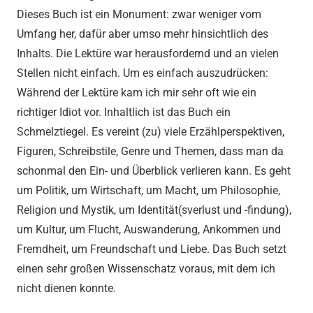
Dieses Buch ist ein Monument: zwar weniger vom
Umfang her, dafür aber umso mehr hinsichtlich des
Inhalts. Die Lektüre war herausfordernd und an vielen
Stellen nicht einfach. Um es einfach auszudrücken:
Während der Lektüre kam ich mir sehr oft wie ein
richtiger Idiot vor. Inhaltlich ist das Buch ein
Schmelztiegel. Es vereint (zu) viele Erzählperspektiven,
Figuren, Schreibstile, Genre und Themen, dass man da
schonmal den Ein- und Überblick verlieren kann. Es geht
um Politik, um Wirtschaft, um Macht, um Philosophie,
Religion und Mystik, um Identität(sverlust und -findung),
um Kultur, um Flucht, Auswanderung, Ankommen und
Fremdheit, um Freundschaft und Liebe. Das Buch setzt
einen sehr großen Wissenschatz voraus, mit dem ich
nicht dienen konnte.