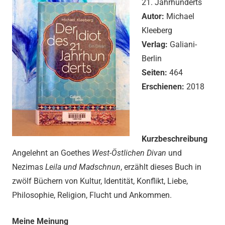
21. Jahrhunderts
Autor:
Michael
Kleeberg
Verlag:
Galiani-
Berlin
Seiten:
464
Erschienen:
2018
Kurzbeschreibung
Angelehnt an Goethes
West-Östlichen Divan
und
Nezimas
Leila und Madschnun
, erzählt dieses Buch in
zwölf Büchern von Kultur, Identität, Konflikt, Liebe,
Philosophie, Religion, Flucht und Ankommen.
Meine Meinung