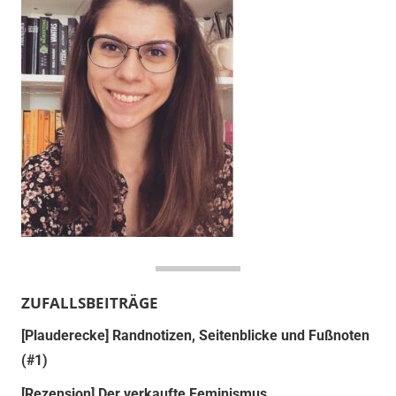
ZUFALLSBEITRÄGE
[Plauderecke] Randnotizen, Seitenblicke und Fußnoten
(#1)
[Rezension] Der verkaufte Feminismus