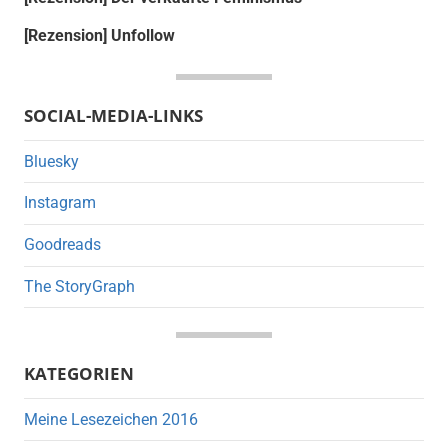
[Rezension] Unfollow
SOCIAL-MEDIA-LINKS
Bluesky
Instagram
Goodreads
The StoryGraph
KATEGORIEN
Meine Lesezeichen 2016