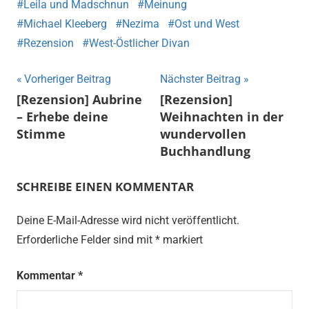
Leila und Madschnun
Meinung
Michael Kleeberg
Nezima
Ost und West
Rezension
West-Östlicher Divan
Beitragsnavigation
Vorheriger Beitrag
Nächster Beitrag
[Rezension] Aubrine
[Rezension]
– Erhebe deine
Weihnachten in der
Stimme
wundervollen
Buchhandlung
SCHREIBE EINEN KOMMENTAR
Deine E-Mail-Adresse wird nicht veröffentlicht.
Erforderliche Felder sind mit
*
markiert
Kommentar
*