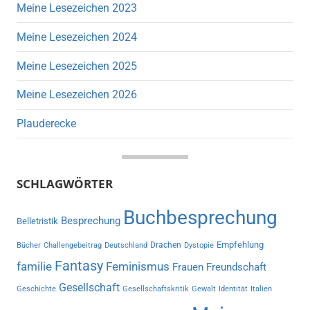
Meine Lesezeichen 2023
Meine Lesezeichen 2024
Meine Lesezeichen 2025
Meine Lesezeichen 2026
Plauderecke
SCHLAGWÖRTER
Buchbesprechung
Besprechung
Belletristik
Empfehlung
Drachen
Bücher
Challengebeitrag
Deutschland
Dystopie
Fantasy
familie
Feminismus
Frauen
Freundschaft
Gesellschaft
Geschichte
Gesellschaftskritik
Gewalt
Identität
Italien