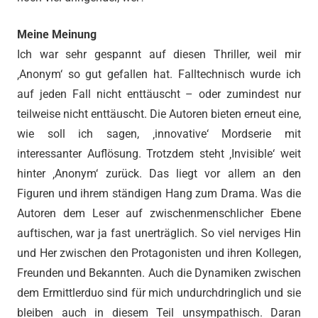
Meine Meinung
Ich war sehr gespannt auf diesen Thriller, weil mir
‚Anonym‘ so gut gefallen hat. Falltechnisch wurde ich
auf jeden Fall nicht enttäuscht – oder zumindest nur
teilweise nicht enttäuscht. Die Autoren bieten erneut eine,
wie soll ich sagen, ‚innovative‘ Mordserie mit
interessanter Auflösung. Trotzdem steht ‚Invisible‘ weit
hinter ‚Anonym‘ zurück. Das liegt vor allem an den
Figuren und ihrem ständigen Hang zum Drama. Was die
Autoren dem Leser auf zwischenmenschlicher Ebene
auftischen, war ja fast unerträglich. So viel nerviges Hin
und Her zwischen den Protagonisten und ihren Kollegen,
Freunden und Bekannten. Auch die Dynamiken zwischen
dem Ermittlerduo sind für mich undurchdringlich und sie
bleiben auch in diesem Teil unsympathisch. Daran