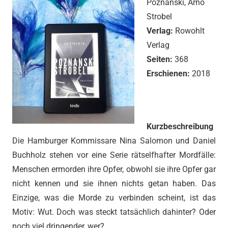
Poznanski, Arno
Strobel
Verlag:
Rowohlt
Verlag
Seiten:
368
Erschienen:
2018
Kurzbeschreibung
Die Hamburger Kommissare Nina Salomon und Daniel
Buchholz stehen vor eine Serie rätselfhafter Mordfälle:
Menschen ermorden ihre Opfer, obwohl sie ihre Opfer gar
nicht kennen und sie ihnen nichts getan haben. Das
Einzige, was die Morde zu verbinden scheint, ist das
Motiv: Wut. Doch was steckt tatsächlich dahinter? Oder
noch viel dringender, wer?