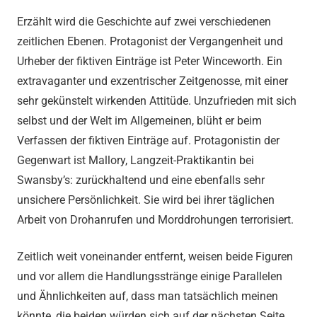
Erzählt wird die Geschichte auf zwei verschiedenen
zeitlichen Ebenen. Protagonist der Vergangenheit und
Urheber der fiktiven Einträge ist Peter Winceworth. Ein
extravaganter und exzentrischer Zeitgenosse, mit einer
sehr gekünstelt wirkenden Attitüde. Unzufrieden mit sich
selbst und der Welt im Allgemeinen, blüht er beim
Verfassen der fiktiven Einträge auf. Protagonistin der
Gegenwart ist Mallory, Langzeit-Praktikantin bei
Swansby’s: zurückhaltend und eine ebenfalls sehr
unsichere Persönlichkeit. Sie wird bei ihrer täglichen
Arbeit von Drohanrufen und Morddrohungen terrorisiert.
Zeitlich weit voneinander entfernt, weisen beide Figuren
und vor allem die Handlungsstränge einige Parallelen
und Ähnlichkeiten auf, dass man tatsächlich meinen
könnte, die beiden würden sich auf der nächsten Seite