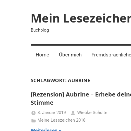
Zum
Inhalt
Mein Lesezeiche
springen
Buchblog
Home
Über mich
Fremdsprachliche
SCHLAGWORT:
AUBRINE
[Rezension] Aubrine – Erhebe dein
Stimme
8. Januar 2019
Wiebke Schulte
Meine Lesezeichen 2018
Weiterlesen