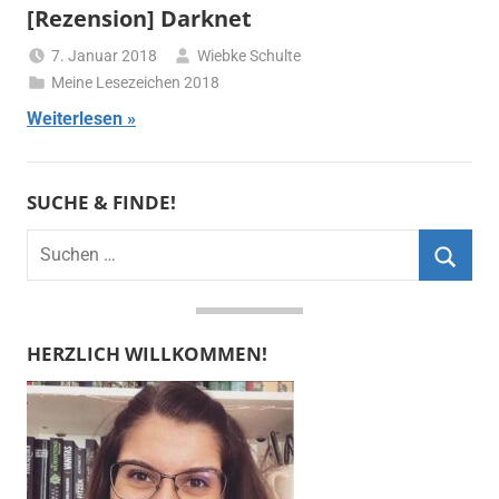
[Rezension] Darknet
7. Januar 2018
Wiebke Schulte
Meine Lesezeichen 2018
Weiterlesen
SUCHE & FINDE!
Suchen
nach:
Suche
HERZLICH WILLKOMMEN!