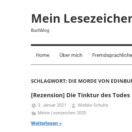
Zum
Inhalt
Mein Lesezeiche
springen
Buchblog
Home
Über mich
Fremdsprachliche
SCHLAGWORT:
DIE MORDE VON EDINBU
[Rezension] Die Tinktur des Todes
3. Januar 2021
Wiebke Schulte
Meine Lesezeichen 2020
Weiterlesen