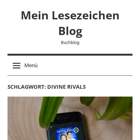
Zum
Mein Lesezeichen
Inhalt
springen
Blog
Buchblog
Menü
SCHLAGWORT:
DIVINE RIVALS