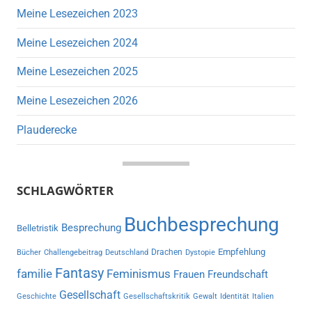
Meine Lesezeichen 2023
Meine Lesezeichen 2024
Meine Lesezeichen 2025
Meine Lesezeichen 2026
Plauderecke
SCHLAGWÖRTER
Buchbesprechung
Besprechung
Belletristik
Empfehlung
Drachen
Bücher
Challengebeitrag
Deutschland
Dystopie
Fantasy
familie
Feminismus
Frauen
Freundschaft
Gesellschaft
Geschichte
Gesellschaftskritik
Gewalt
Identität
Italien