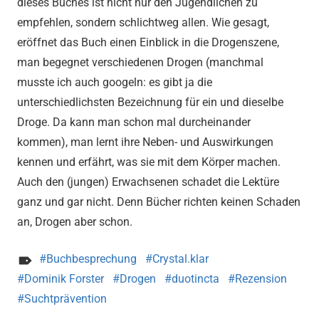
dieses Buches ist nicht nur den Jugendlichen zu
empfehlen, sondern schlichtweg allen. Wie gesagt,
eröffnet das Buch einen Einblick in die Drogenszene,
man begegnet verschiedenen Drogen (manchmal
musste ich auch googeln: es gibt ja die
unterschiedlichsten Bezeichnung für ein und dieselbe
Droge. Da kann man schon mal durcheinander
kommen), man lernt ihre Neben- und Auswirkungen
kennen und erfährt, was sie mit dem Körper machen.
Auch den (jungen) Erwachsenen schadet die Lektüre
ganz und gar nicht. Denn Bücher richten keinen Schaden
an, Drogen aber schon.
Buchbesprechung
Crystal.klar
Dominik Forster
Drogen
duotincta
Rezension
Suchtprävention