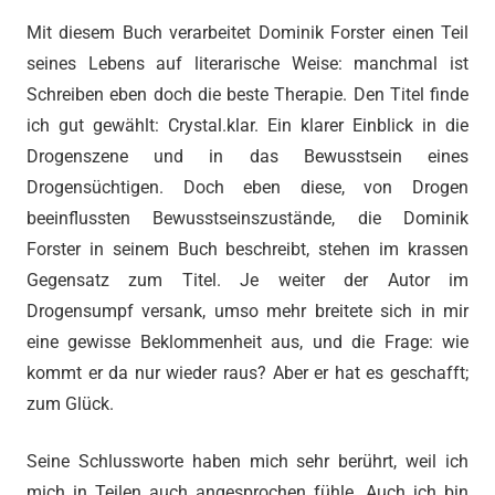
Mit diesem Buch verarbeitet Dominik Forster einen Teil
seines Lebens auf literarische Weise: manchmal ist
Schreiben eben doch die beste Therapie. Den Titel finde
ich gut gewählt: Crystal.klar. Ein klarer Einblick in die
Drogenszene und in das Bewusstsein eines
Drogensüchtigen. Doch eben diese, von Drogen
beeinflussten Bewusstseinszustände, die Dominik
Forster in seinem Buch beschreibt, stehen im krassen
Gegensatz zum Titel. Je weiter der Autor im
Drogensumpf versank, umso mehr breitete sich in mir
eine gewisse Beklommenheit aus, und die Frage: wie
kommt er da nur wieder raus? Aber er hat es geschafft;
zum Glück.
Seine Schlussworte haben mich sehr berührt, weil ich
mich in Teilen auch angesprochen fühle. Auch ich bin