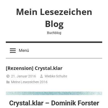
Zum
Mein Lesezeichen
Inhalt
springen
Blog
Buchblog
Menü
[Rezension] Crystal.klar
21. Januar 2016
Wiebke Schulte
Meine Lesezeichen 2016
Crystal.klar – Dominik Forster