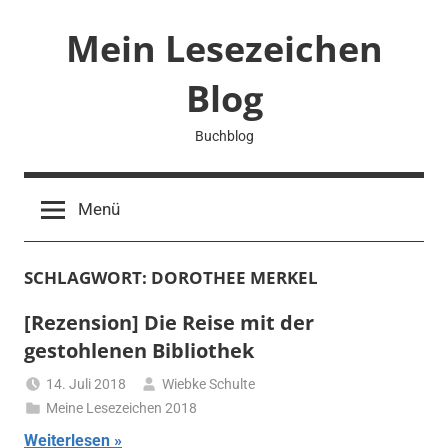
Zum
Mein Lesezeichen
Inhalt
springen
Blog
Buchblog
Menü
SCHLAGWORT:
DOROTHEE MERKEL
[Rezension] Die Reise mit der
gestohlenen Bibliothek
14. Juli 2018
Wiebke Schulte
Meine Lesezeichen 2018
Weiterlesen